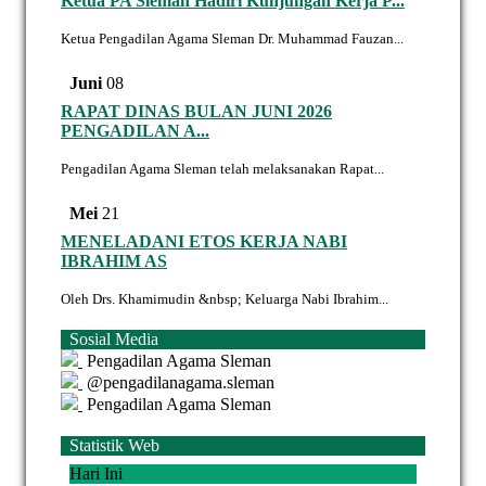
Ketua PA Sleman Hadiri Kunjungan Kerja P...
Ketua Pengadilan Agama Sleman Dr. Muhammad Fauzan...
Juni
08
RAPAT DINAS BULAN JUNI 2026
PENGADILAN A...
Pengadilan Agama Sleman telah melaksanakan Rapat...
Mei
21
MENELADANI ETOS KERJA NABI
IBRAHIM AS
Oleh Drs. Khamimudin &nbsp; Keluarga Nabi Ibrahim...
Sosial Media
Pengadilan Agama Sleman
@pengadilanagama.sleman
Pengadilan Agama Sleman
Statistik Web
Hari Ini