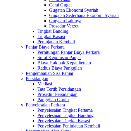
Cerai Gugat
Gugatan Ekonomi Syariah
Gugatan Sederhana Ekonomi Syariah
Gugatan Lainnya
Prosedur Verzet
Tingkat Banding
Tingkat Kasasi
Peninjauan Kembali
Panjar Biaya Perkara
Perhitungan Panjar Biaya Perkara
Surat Keputusan Panjar
Biaya Hak hak Kepaniteraan
Radius Biaya Panggilan
Pengembalian Sisa Panjar
Persidangan
Mediasi
Tata Tertib Persidangan
Prosedur Persidangan
Panggilan Ghoib
Penyelesaian Perkara
Penyelesaian Tingkat Pertama
Penyelesaian Tingkat Banding
Penyelesaian Tingkat Kasasi
Penyelesaian Peninjauan Kembali