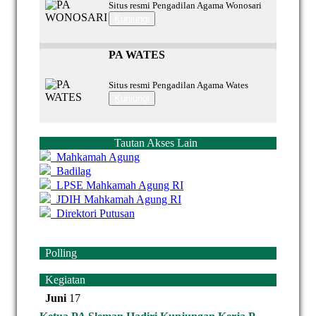
Situs resmi Pengadilan Agama Wonosari
Kunjungi
PA WATES
Situs resmi Pengadilan Agama Wates
Kunjungi
Tautan Akses Lain
Mahkamah Agung
Badilag
LPSE Mahkamah Agung RI
JDIH Mahkamah Agung RI
Direktori Putusan
Polling
Kegiatan
Juni
17