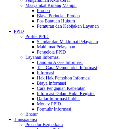
Pengambilan Akta Cerai
Masyarakat Kurang Mampu
Prodeo
Biaya Perincian Prodeo
Pos Bantuan Hukum
Peraturan dan Kebijakan Layanan
PPID
Profile PPID
Standar dan Maklumat Pelayanan
Maklumat Pelayanan
Pengelola PPID
Layanan Informasi
Laporan Akses Informasi
Tata Cara Memperoleh Informasi
Informasi
Hak Hak Pemohon Informasi
Biaya Informasi
Cara Pengajuan Keberatan
Informasi Dalam Buku Register
Daftar Informasi Publik
Monev PPID
Formulir Informasi
Brosur
Transparansi
Prosedur Berperkara