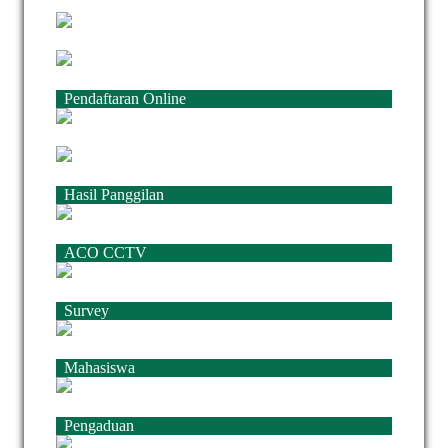
Pendaftaran Online
Hasil Panggilan
ACO CCTV
Survey
Mahasiswa
Pengaduan