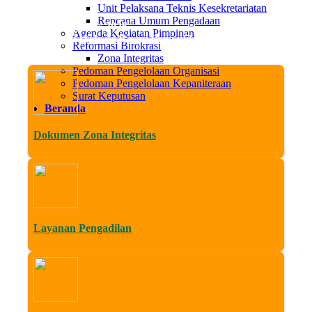
Unit Pelaksana Teknis Kesekretariatan
Rencana Umum Pengadaan
Kam, 06 Agustus 2026
Agenda Kegiatan Pimpinan
Datang di Website Resmi Pengadilan Agama Sleman. Media Trans
Reformasi Birokrasi
Zona Integritas
Pedoman Pengelolaan Organisasi
Pedoman Pengelolaan Kepaniteraan
Surat Keputusan
Beranda
Dokumen Zona Integritas
Layanan Pengadilan