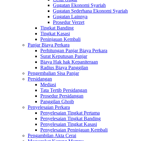
Gugatan Ekonomi Syariah
Gugatan Sederhana Ekonomi Syariah
Gugatan Lainnya
Prosedur Verzet
Tingkat Banding
Tingkat Kasasi
Peninjauan Kembali
Panjar Biaya Perkara
Perhitungan Panjar Biaya Perkara
Surat Keputusan Panjar
Biaya Hak hak Kepaniteraan
Radius Biaya Panggilan
Pengembalian Sisa Panjar
Persidangan
Mediasi
Tata Tertib Persidangan
Prosedur Persidangan
Panggilan Ghoib
Penyelesaian Perkara
Penyelesaian Tingkat Pertama
Penyelesaian Tingkat Banding
Penyelesaian Tingkat Kasasi
Penyelesaian Peninjauan Kembali
Pengambilan Akta Cerai