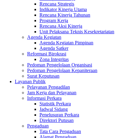
Rencana Strategis
Indikator Kinerja Utama
Rencana Kinerja Tahunan
Program Kerja
Rencana Aksi Kinerja
Unit Pelaksana Teknis Kesekretariatan
Agenda Kegiatan
Agenda Kegiatan Pimpinan
Agenda Satker
Reformasi Birokrasi
Zona Integritas
Pedoman Pengelolaan Organisasi
Pedoman Pengelolaan Kepaniteraan
Surat Keputusan
Layanan Publik
Pelayanan Pengadilan
Jam Kerja dan Pelayanan
Informasi Perkara
Statistik Perkara
Jadwal Sidang
Penelusuran Perkara
Direktori Putusan
Pengaduan
Tata Cara Pengaduan
Alamat Pengaduan