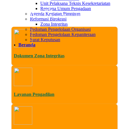
Unit Pelaksana Teknis Kesekretariatan
Rencana Umum Pengadaan
Kam, 06 Agustus 2026
Agenda Kegiatan Pimpinan
Datang di Website Resmi Pengadilan Agama Sleman. Media Trans
Reformasi Birokrasi
Zona Integritas
Pedoman Pengelolaan Organisasi
Pedoman Pengelolaan Kepaniteraan
Surat Keputusan
Beranda
Dokumen Zona Integritas
Layanan Pengadilan