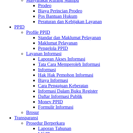
Masyarakat Kurang Mampu
Prodeo
Biaya Perincian Prodeo
Pos Bantuan Hukum
Peraturan dan Kebijakan Layanan
PPID
Profile PPID
Standar dan Maklumat Pelayanan
Maklumat Pelayanan
Pengelola PPID
Layanan Informasi
Laporan Akses Informasi
Tata Cara Memperoleh Informasi
Informasi
Hak Hak Pemohon Informasi
Biaya Informasi
Cara Pengajuan Keberatan
Informasi Dalam Buku Register
Daftar Informasi Publik
Monev PPID
Formulir Informasi
Brosur
Transparansi
Prosedur Berperkara
Laporan Tahunan