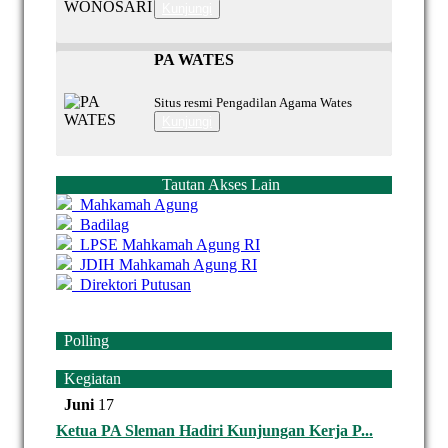
Kunjungi
PA WATES
Situs resmi Pengadilan Agama Wates
Kunjungi
Tautan Akses Lain
Mahkamah Agung
Badilag
LPSE Mahkamah Agung RI
JDIH Mahkamah Agung RI
Direktori Putusan
Polling
Kegiatan
Juni
17
Ketua PA Sleman Hadiri Kunjungan Kerja P...