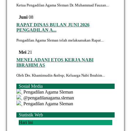
Ketua Pengadilan Agama Sleman Dr. Muhammad Fauzan...
Juni
08
RAPAT DINAS BULAN JUNI 2026
PENGADILAN A...
Pengadilan Agama Sleman telah melaksanakan Rapat...
Mei
21
MENELADANI ETOS KERJA NABI
IBRAHIM AS
Oleh Drs. Khamimudin &nbsp; Keluarga Nabi Ibrahim...
Sosial Media
Pengadilan Agama Sleman
@pengadilanagama.sleman
Pengadilan Agama Sleman
Statistik Web
Hari Ini