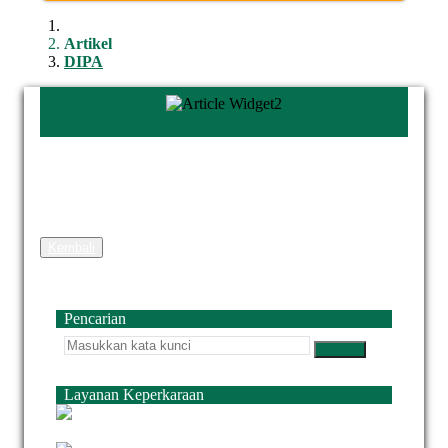
Artikel
DIPA
Kembali
Pencarian
Layanan Keperkaraan