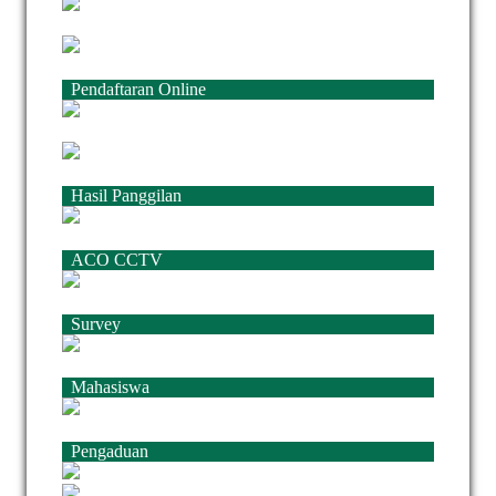
Pendaftaran Online
Hasil Panggilan
ACO CCTV
Survey
Mahasiswa
Pengaduan